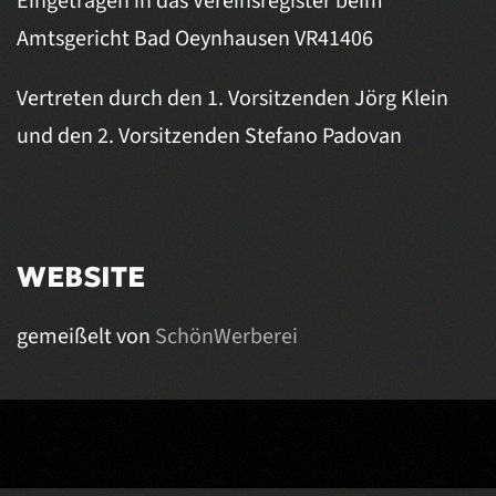
Eingetragen in das Vereinsregister beim
Amtsgericht Bad Oeynhausen VR41406
Vertreten durch den 1. Vorsitzenden Jörg Klein
und den 2. Vorsitzenden Stefano Padovan
WEBSITE
gemeißelt von
SchönWerberei